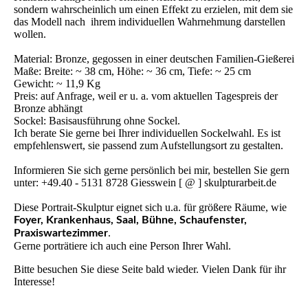
sondern wahrscheinlich um einen Effekt zu erzielen, mit dem sie
das Modell nach ihrem individuellen Wahrnehmung darstellen
wollen.
Material: Bronze, gegossen in einer deutschen Familien-Gießerei
Maße: Breite: ~ 38 cm, Höhe: ~ 36 cm, Tiefe: ~ 25 cm
Gewicht: ~ 11,9 Kg
Preis: auf Anfrage, weil er u. a. vom aktuellen Tagespreis der
Bronze abhängt
Sockel: Basisausführung ohne Sockel.
Ich berate Sie gerne bei Ihrer individuellen Sockelwahl. Es ist
empfehlenswert, sie passend zum Aufstellungsort zu gestalten.
Informieren Sie sich gerne persönlich bei mir, bestellen Sie gern
unter: +49.40 - 5131 8728 Giesswein [ @ ] skulpturarbeit.de
Diese Portrait-Skulptur eignet sich u.a. für größere Räume, wie
Foyer, Krankenhaus, Saal, Bühne, Schaufenster,
.
Praxiswartezimmer
Gerne porträtiere ich auch eine Person Ihrer Wahl.
Bitte besuchen Sie diese Seite bald wieder. Vielen Dank für ihr
Interesse!