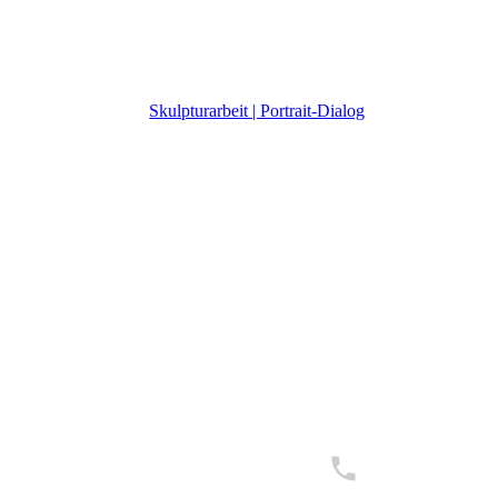
K4 c2007_001
Skulpturarbeit | Portrait-Dialog