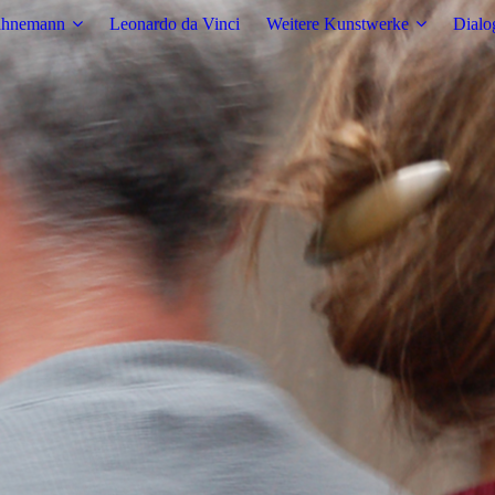
ahnemann
Leonardo da Vinci
Weitere Kunstwerke
Dialo