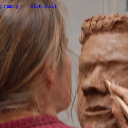
g-Training
SHOP / KAUF