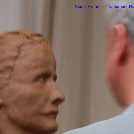
Start / Home
Dr. Samuel H